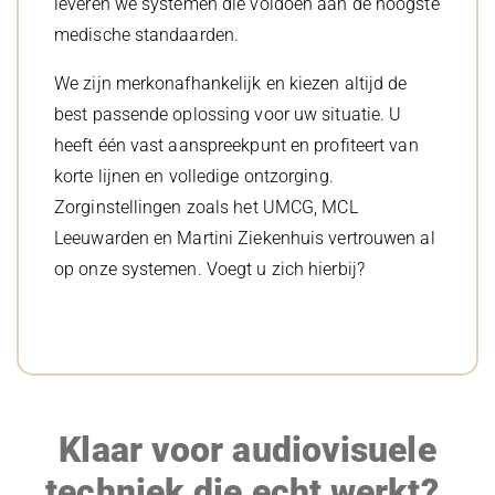
leveren we systemen die voldoen aan de hoogste
medische standaarden.
We zijn merkonafhankelijk en kiezen altijd de
best passende oplossing voor uw situatie. U
heeft één vast aanspreekpunt en profiteert van
korte lijnen en volledige ontzorging.
Zorginstellingen zoals het UMCG, MCL
Leeuwarden en Martini Ziekenhuis vertrouwen al
op onze systemen. Voegt u zich hierbij?
Klaar voor audiovisuele
techniek die echt werkt?