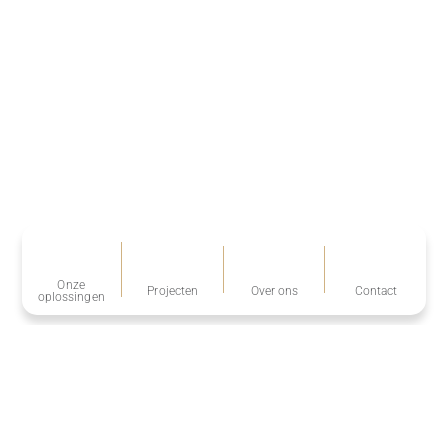
Onze
Projecten
Over ons
Contact
oplossingen