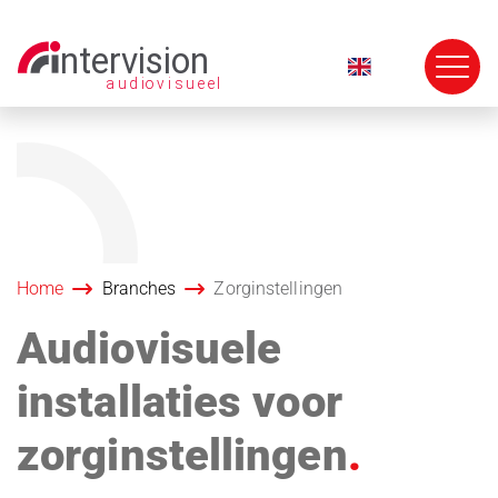
Navigatie
overslaan
Home
Branches
Zorginstellingen
Audiovisuele
installaties voor
zorginstellingen