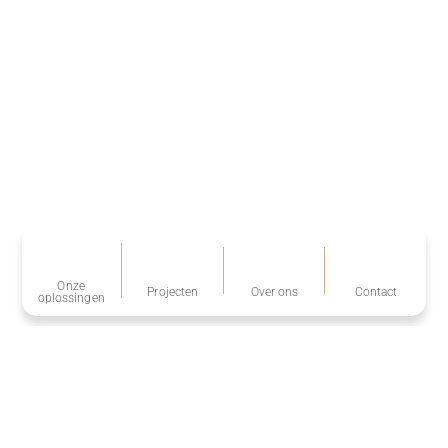
Onze
Projecten
Over ons
Contact
oplossingen