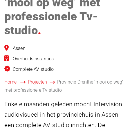
‘mooi op weg’ met
professionele Tv-
studio
Locatie
Assen
Categorie
Overheidsinstanties
Blog_field_Oplossing
Complete AV-studio
Home
Projecten
Provincie Drenthe ‘mooi op weg’
met professionele Tv-studio
Enkele maanden geleden mocht Intervision
audiovisueel in het provinciehuis in Assen
een complete AV-studio inrichten. De