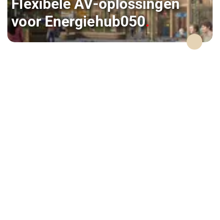
Flexibele AV-oplossingen
voor Energiehub050