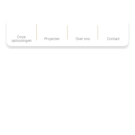
Onze
Projecten
Over ons
Contact
oplossingen
Volg ons