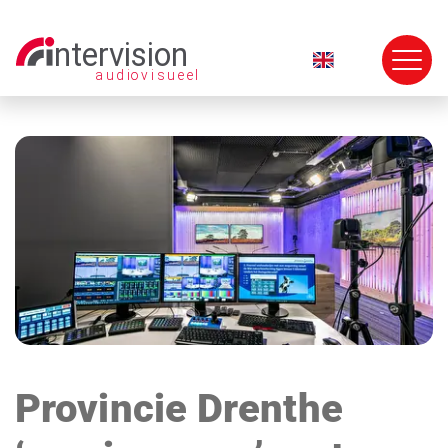
Navigatie
overslaan
Provincie Drenthe