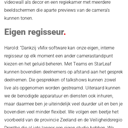
videowall als decor en een regiekamer met meerdere
beeldschermen die aparte previews van de camera’s
kunnen tonen.
Eigen regisseur
Harold: “Dankzij vMix-software kan onze eigen, interne
regisseur op elk moment een ander camerastandpunt
kiezen en het geluid beheren. Met Teams en StarLeaf
kunnen bovendien deelnemers op afstand aan het gesprek
deelnemen. Die gesprekken of talkshows kunnen zowel
live als opgenomen worden gestreamd. Uiteraard kunnen
we de benodigde apparatuur en diensten ook inhuren,
maar daarmee ben je uiteindelijk veel duurder uit en ben je
bovendien veel minder flexibel. We volgen een beetje het
voorbeeld van de provincie Zeeland en de Veiligheidsregio
Drenthe die al iets langer een eigen studio hebben. We